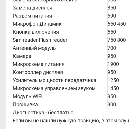
Замена дисплея
850
Разъем питания
590
Микрофон Динамик
650 450
Кнопка включения
550
Sim reader Flash reader
750 800
Антенный модуль
700
Камера
950
Микросхема питания
1900
Контроллер дисплея
950
Усилитель мощности передатчика
1250
Микросхема управлением звуком
1450
Модуль WiFi
950
Прошивка
900
Диагностика - бесплатно!
Если вы не нашли нужную позицию, в этом слу