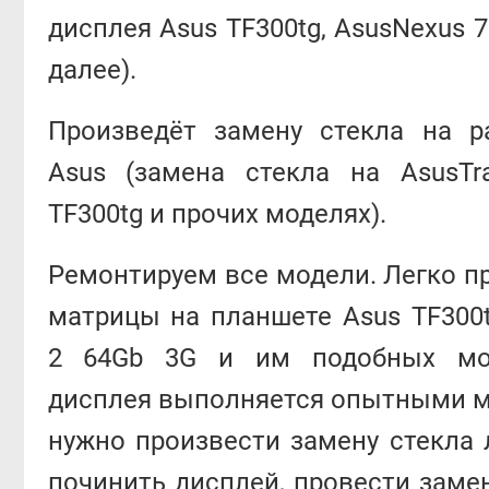
дисплея Asus TF300tg, AsusNexus 7
далее).
Произведёт замену стекла на р
Asus (замена стекла на AsusTra
TF300tg и прочих моделях).
Ремонтируем все модели. Легко п
матрицы на планшете Asus TF300t
2 64Gb 3G и им подобных мод
дисплея выполняется опытными м
нужно произвести замену стекла 
починить дисплей, провести заме