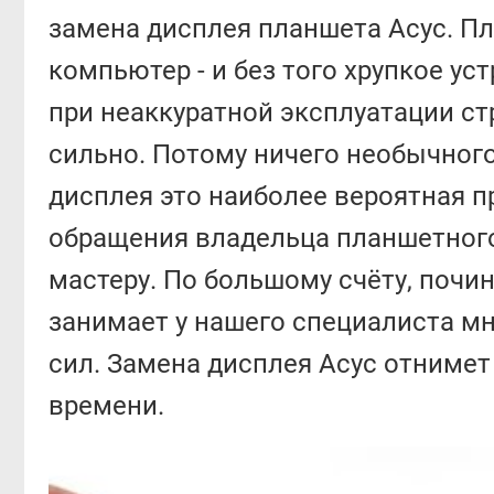
замена дисплея планшета Асус. 
компьютер - и без того хрупкое уст
при неаккуратной эксплуатации ст
сильно. Потому ничего необычного
дисплея это наиболее вероятная п
обращения владельца планшетног
мастеру. По большому счёту, почи
занимает у нашего специалиста м
сил. Замена дисплея Асус отнимет
времени.