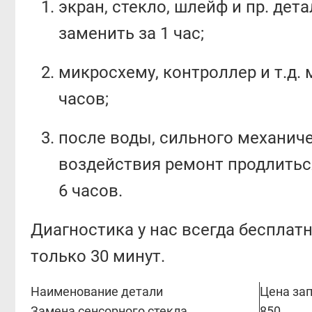
экран, стекло, шлейф и пр. де
заменить за 1 час;
микросхему, контроллер и т.д. 
часов;
после воды, сильного механич
воздействия ремонт продлитьс
6 часов.
Диагностика у нас всегда бесплат
только 30 минут.
Наименование детали
Цена зап
Замена сенсорного стекла
850