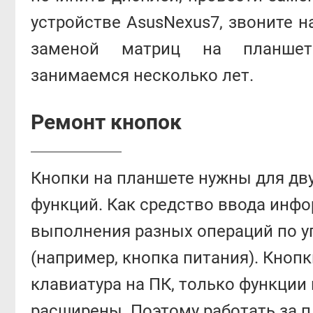
устройстве AsusNexus7, звоните 
заменой матриц на планше
занимаемся несколько лет.
Ремонт кнопок
Кнопки на планшете нужны для дв
функций. Как средство ввода инфо
выполнения разных операций по 
(например, кнопка питания). Кнопки
клавиатура на ПК, только функции
расширены. Поэтому работать за 