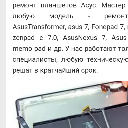
ремонт планшетов Асус. Мастер
любую модель - ремонт
AsusTransformer, asus 7, Fonepad 7, 
zenpad c 7.0, AsusNexus 7, Asus
memo pad и др. У нас работают т
специалисты, любую техническу
решат в кратчайший срок.