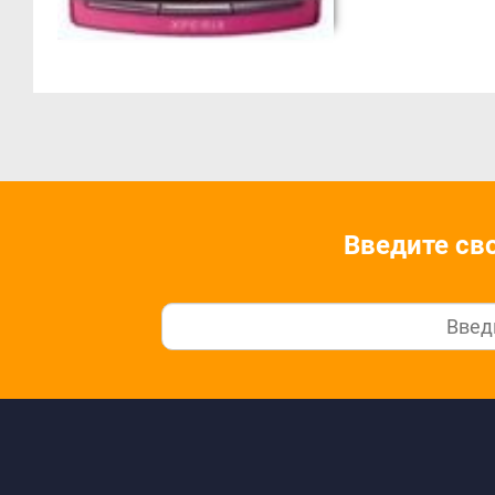
Введите св