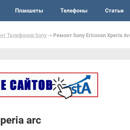
Планшеты
Телефоны
Статьи
нт Телефонов Sony
->
Ремонт Sony Ericsson Xperia Ar
peria arc