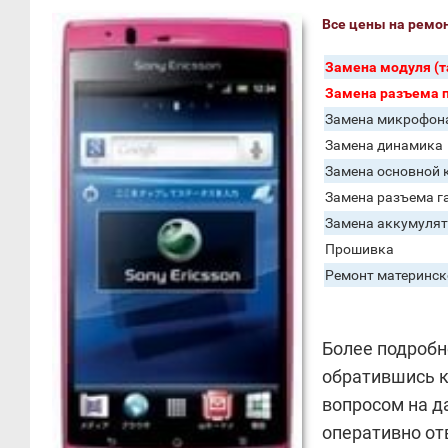
Все цены на ремон
Замена модуля (т
Замена разъема 
Замена микрофон
Замена динамика
Замена основной
Замена разъема г
Замена аккумуля
Прошивка
Ремонт материнск
Более подробн
обратившись к
вопросом на д
оперативно от