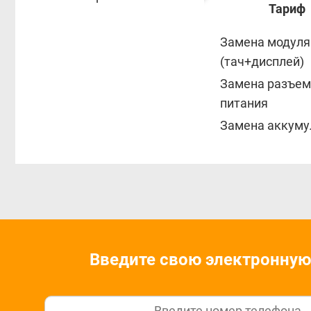
Тариф
Замена модуля
(тач+дисплей)
Замена разъем
питания
Замена аккуму
Введите свою электронную