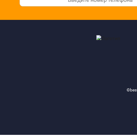
©best